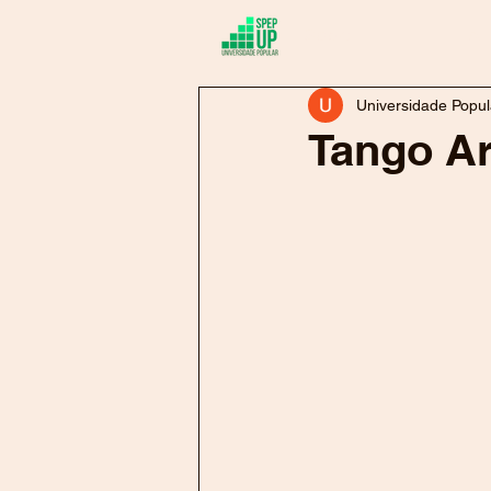
Sobre
At
Universidade Popul
Tango A