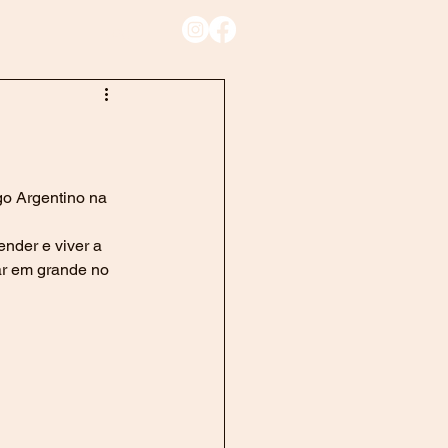
Blog
o Argentino na 
ender e viver a 
ar em grande no 