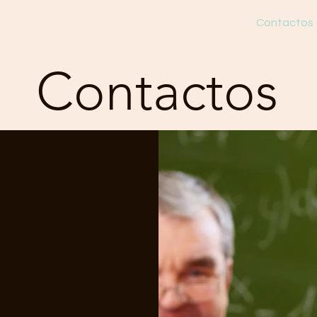
ividades
Documentos
Contactos
Contactos