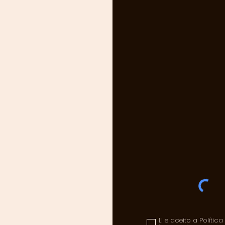
Li e aceito a Polític