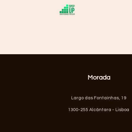
Sobre
At
Morada
Largo das Fontaínhas, 19
1300-255 Alcântara - Lisboa