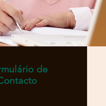
rmulário de
Contacto