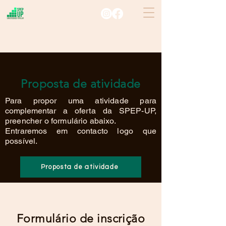
Proposta de atividade
Para
propor
uma atividade para
complementar
a oferta da SPEP-UP,
preencher o formulário abaixo.
Entraremos em contacto logo que
possível.
Proposta de atividade
Formulário de inscrição