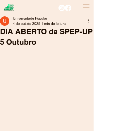
Universidade Popular
4 de out. de 2025
1 min de leitura
DIA ABERTO da SPEP-UP
5 Outubro