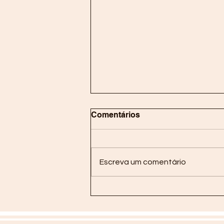
Comentários
Escreva um comentário
Manhã de Yoga na SPEP-UP