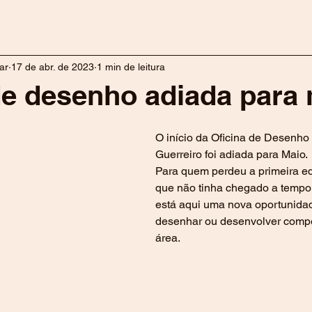
ividades
Documentos
Contactos
ar
17 de abr. de 2023
1 min de leitura
de desenho adiada para
O início da Oficina de Desenho
Guerreiro foi adiada para Maio.
Para quem perdeu a primeira e
que não tinha chegado a tempo
está aqui uma nova oportunidad
desenhar ou desenvolver compe
área.