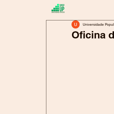
Sobre
At
Universidade Popul
Oficina 