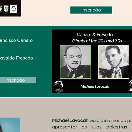
Inscrição
rancisco Canaro
 osvaldo Fresedo
Inscrição
Michael Lavocah
viaja pelo mundo p
apresentar as suas palestras