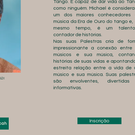
Tango. E capaz de dar vida ao Ta
como ninguém. Michael é consider
um dos maiores conhecedores 
música da Era de Ouro do tango e,
mesmo tempo, é um talento
contador de histórias.
Nas suas Palestras cria de fo
impressionante a conexão entre
músicos e sua música, contan
histórias de suas vidas e apontand
estreita relação entre a vida de
músico e sua música. Suas palest
aphy
são envolventes, divertidas
informativas.
Inscrição
ocah