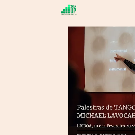
Sobre
At