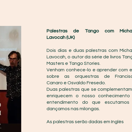
ividades
Documentos
Contactos
Palestras de Tango com Micha
Lavocah (UK)
Dois dias e duas palestras com Micha
Lavocah, o autor da série de livros Tan
Masters e Tango Stories.
Venham conhece-lo e aprender com e
sobre as orquestras de Francis
Canaro e Osvaldo Fresedo.
Duas palestras que se complementam
enriquecem o nosso conhecimento
entendimento do que escutamos
dançamos nas milongas.
As palestras serão dadas em Inglès