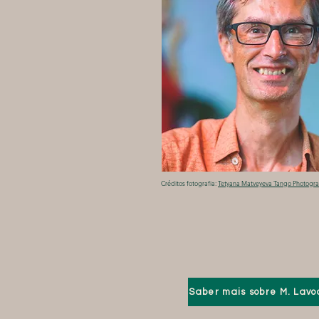
Créditos fotografia:
Tetyana Matveyeva Tango Photogr
Saber mais sobre M. Lav