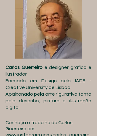
Carlos Guerreiro
é designer gráfico e
ilustrador.
Formado em Design pelo IADE -
Creative University de Lisboa.
Apaixonado pela arte figurativa tanto
pelo desenho, pintura e ilustração
digital.
Conheça o trabalho de Carlos
Guerreiro em:
www.instagram.com/carlos_guerreiro