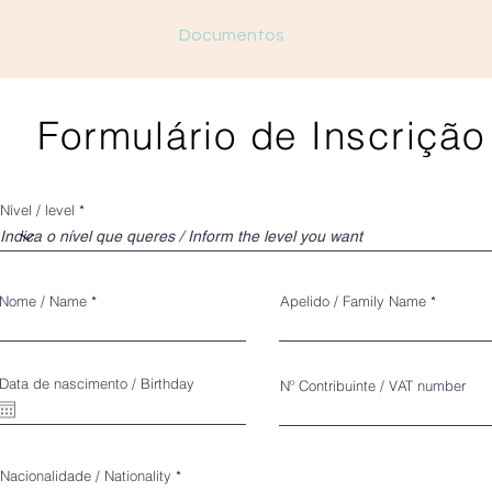
ividades
Documentos
Contactos
Formulário de Inscrição
Nível / level
Nome / Name
Apelido / Family Name
Data de nascimento / Birthday
Nº Contribuinte / VAT number
Nacionalidade / Nationality