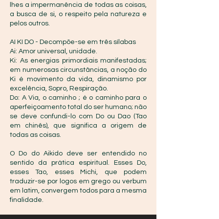
lhes a impermanência de todas as coisas,
a busca de si, o respeito pela natureza e
pelos outros.
AI KI DO - Decompõe-se em três sílabas
Ai: Amor universal, unidade.
Ki: As energias primordiais manifestadas;
em numerosas circunstâncias, a noção do
Ki é movimento da vida, dinamismo por
excelência, Sopro, Respiração.
Do: A Via, o caminho ; é o caminho para o
aperfeiçoamento total do ser humano; não
se deve confundi-lo com Do ou Dao (Tao
em chinês), que significa a origem de
todas as coisas.
O Do do Aikido deve ser entendido no
sentido da prática espiritual. Esses Do,
esses Tao, esses Michi, que podem
traduzir-se por logos em grego ou verbum
em latim, convergem todos para a mesma
finalidade.