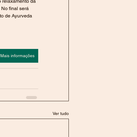
no relaxamento da 
 No final será 
to de Ayurveda 
Mais informações
Ver tudo