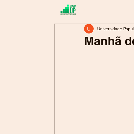
Sobre
At
Universidade Popul
Manhã d