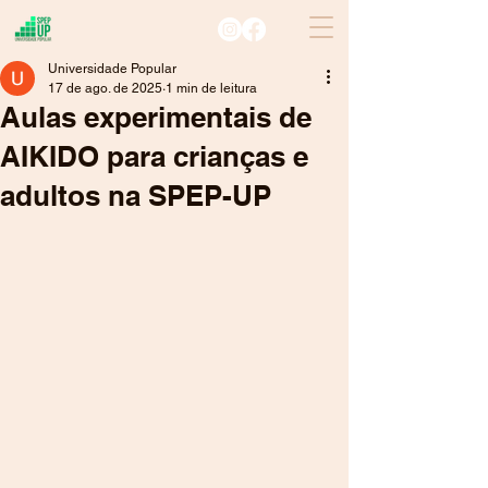
Universidade Popular
17 de ago. de 2025
1 min de leitura
Aulas experimentais de
AIKIDO para crianças e
adultos na SPEP-UP