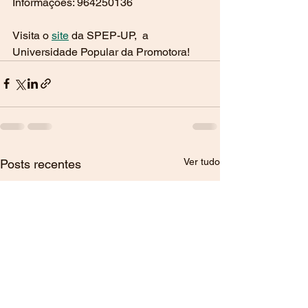
Informações: 964250136
Visita o 
site
 da SPEP-UP,  a 
Universidade Popular da Promotora!
Ver tudo
Posts recentes