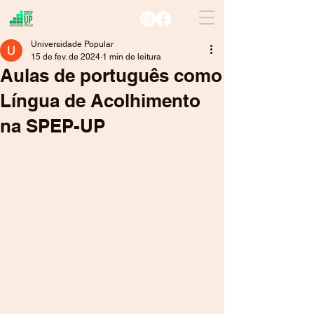
Universidade Popular
15 de fev. de 2024
1 min de leitura
Aulas de português como
Língua de Acolhimento
na SPEP-UP